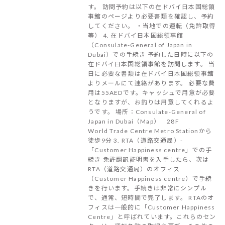
す。 訪問予約は以下の在ドバイ日本国総領
事館のページより必要書類を確認し、予約
してください。 ・当地での運転（免許取得
等） 4. 在ドバイ日本国総領事館
（Consulate-General of Japan in
Dubai）での手続き 予約した日時に以下の
在ドバイ日本国総領事館を訪問します。 当
日に必要な書類は在ドバイ日本国総領事館
よりメールにて連絡があります。 必要な費
用は55AEDです。キャッシュで用意が必要
となりますが、お釣りは用意してくれるよ
うです。 場所：Consulate-General of
Japan in Dubai（Map） 28F
World Trade Centre Metro Stationから
徒歩9分 3. RTA（道路交通局）-
「Customer Happiness centre」での手
続き 免許翻訳証明書を入手したら、次は
RTA（道路交通局）のオフィス
（Customer Happiness centre）で手続
きを行います。手続きは非常にシンプル
で、通常、短時間で完了します。 RTAのオ
フィスは一般的に「Customer Happiness
Centre」と呼ばれています。これらのセン